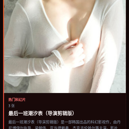
热门科幻片
3 张
最后一班潮汐表（导演剪辑版）
最后一班潮汐表（导演剪辑版）是一部韩国出品的科幻影视作，由丹
尼·博伊尔执导，梁朝伟、亚当·德赖弗、杰克·吉伦哈尔等主演。影片