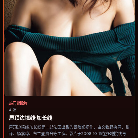
热门冒险片
4 张
屋顶边境线·加长线
屋顶边境线·加长线是一部法国出品的冒险影视作，由文牧野执导，张
译、杨紫琼、布兰登·费舍等主演。影片于2008-10-15在多地院线与